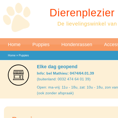
Dierenplezier
De lievelingswinkel van
Home
Puppies
Hondenrassen
Access
Home
»
Puppies
Elke dag geopend
Info: bel Mathieu: 0474/64.01.39
(buitenland: 0032 474 64 01 39)
Open: ma-vrij: 11u - 18u, zat: 10u - 18u, zon va
(ook zonder afspraak)