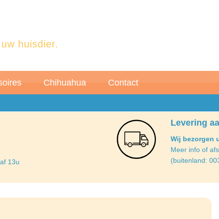
 uw huisdier.
oires
Chihuahua
Contact
Levering aa
Wij bezorgen 
Meer info of af
(buitenland: 00
naf 13u