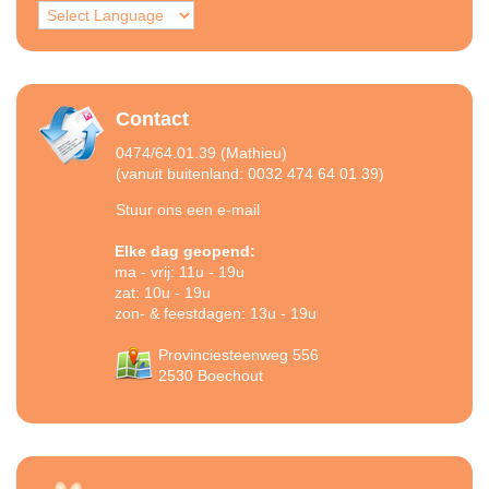
Contact
0474/64.01.39 (Mathieu)
(vanuit buitenland: 0032 474 64 01 39)
Stuur ons een e-mail
Elke dag geopend:
ma - vrij: 11u - 19u
zat: 10u - 19u
zon- & feestdagen: 13u - 19u
Provinciesteenweg 556
2530 Boechout