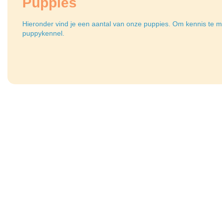
Puppies
Hieronder vind je een aantal van onze puppies. Om kennis te m
puppykennel
.