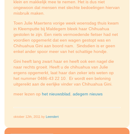
klein en makkelijk mee te nemen. Het is dus niet
ongewoon dat mensen met slechte bedoelingen hiervan
misbruik maken.
Toen Julie Maertens vorige week woensdag thuis kwam
in Kleemputte bij Maldegem bleek haar Chihuahua
gestolen te zijn. Een niets vermoedende fietser had net
voordien opgemerkt dat een wagen gestopt was en
Chihuahua Gini aan boord nam. Sindsdien is er geen
enkel ander spoor meer van het schattige hondje.
Gini heeft lang zwart haar en heeft ook een nagel die
naar rechts groeit. Heeft u de chihuahua van Julie
ergens opgemerkt, laat haar dan zeker iets weten op
het nummer 0486-43 22 10. Er wordt een beloning
uitgereikt aan de eerlijke vinder van Chihuahua Gini.
meer lezen op
het nieuwsblad
,
adegem nieuws
oktober 12th, 2011 by
Leendert