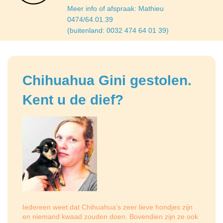
Meer info of afspraak: Mathieu
0474/64.01.39
(buitenland: 0032 474 64 01 39)
Chihuahua Gini gestolen.
Kent u de dief?
Iedereen weet dat Chihuahua’s zeer lieve hondjes zijn
en niemand kwaad zouden doen. Bovendien zijn ze ook