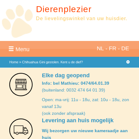
Dierenplezier
De lievelingswinkel van uw huisdier.
NL
-
FR
-
DE
Menu
Home
»
Chihuahua Gini gestolen. Kent u de dief?
Elke dag geopend
Info: bel Mathieu: 0474/64.01.39
(buitenland: 0032 474 64 01 39)
Open: ma-vrij: 11u - 18u, zat: 10u - 18u, zon
vanaf 13u
(ook zonder afspraak)
Levering aan huis mogelijk
Wij bezorgen uw nieuwe kameraadje aan
huis