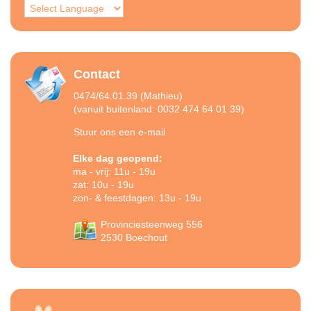
Contact
0474/64.01.39 (Mathieu)
(vanuit buitenland: 0032 474 64 01 39)
Stuur ons een e-mail
Elke dag geopend:
ma - vrij: 11u - 19u
zat: 10u - 19u
zon- & feestdagen: 13u - 19u
Provinciesteenweg 556
2530 Boechout