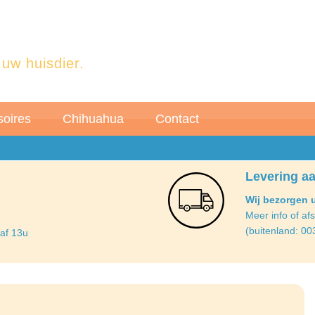
 uw huisdier.
oires
Chihuahua
Contact
Levering aa
Wij bezorgen 
Meer info of af
(buitenland: 00
naf 13u