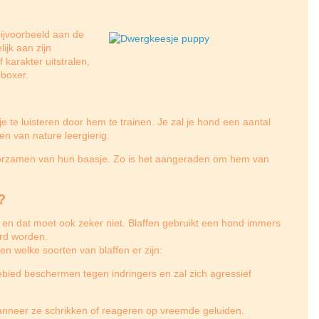
ijvoorbeeld aan de
lijk aan zijn
 karakter uitstralen,
 boxer.
 te luisteren door hem te trainen. Je zal je hond een aantal
n van nature leergierig.
oorzamen van hun baasje. Zo is het aangeraden om hem van
?
n en dat moet ook zeker niet. Blaffen gebruikt een hond immers
rd worden.
en welke soorten van blaffen er zijn:
ebied beschermen tegen indringers en zal zich agressief
anneer ze schrikken of reageren op vreemde geluiden.