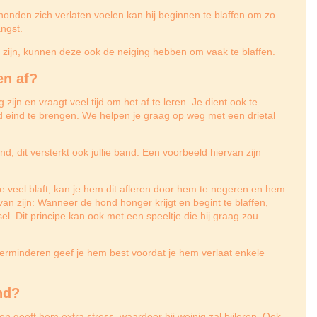
onden zich verlaten voelen kan hij beginnen te blaffen om zo
ngst.
 zijn, kunnen deze ook de neiging hebben om vaak te blaffen.
en af?
ijn en vraagt veel tijd om het af te leren. Je dient ook te
ed eind te brengen. We helpen je graag op weg met een drietal
d, dit versterkt ook jullie band. Een voorbeeld hiervan zijn
 veel blaft, kan je hem dit afleren door hem te negeren en hem
an zijn: Wanneer de hond honger krijgt en begint te blaffen,
l. Dit principe kan ook met een speeltje die hij graag zou
verminderen geef je hem best voordat je hem verlaat enkele
nd?
 geeft hem extra stress, waardoor hij weinig zal bijleren. Ook