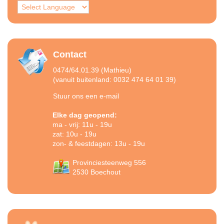
Contact
0474/64.01.39 (Mathieu)
(vanuit buitenland: 0032 474 64 01 39)
Stuur ons een e-mail
Elke dag geopend:
ma - vrij: 11u - 19u
zat: 10u - 19u
zon- & feestdagen: 13u - 19u
Provinciesteenweg 556
2530 Boechout