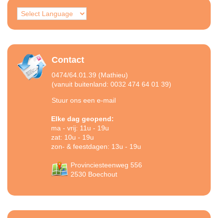
Contact
0474/64.01.39 (Mathieu)
(vanuit buitenland: 0032 474 64 01 39)
Stuur ons een e-mail
Elke dag geopend:
ma - vrij: 11u - 19u
zat: 10u - 19u
zon- & feestdagen: 13u - 19u
Provinciesteenweg 556
2530 Boechout