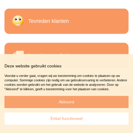
Tevreden klanten
Levering aan huis
Deze website gebruikt cookies
Voordat u verder gaat, vragen wij uw toestemming om cookies te plaatsen op uw
computer. Sommige cookies zijn nodig om uw gebruikservaring te verbeteren. Andere
cookies worden gebruikt om het gebruik van de website te analyseren. Door op
"Akkoord" te klikken, geeft u toestemming voor het plaatsen van cookies.
Copyright 2010-2026
Dierenplezier
, specialist in
Chihuahua
-
Sitemap
Akkoord
Enkel functioneel