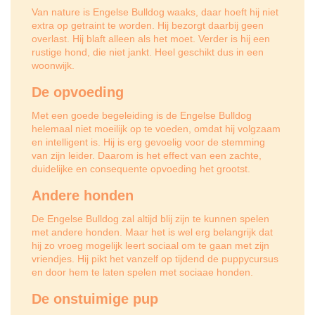
Van nature is Engelse Bulldog waaks, daar hoeft hij niet
extra op getraint te worden. Hij bezorgt daarbij geen
overlast. Hij blaft alleen als het moet. Verder is hij een
rustige hond, die niet jankt. Heel geschikt dus in een
woonwijk.
De opvoeding
Met een goede begeleiding is de Engelse Bulldog
helemaal niet moeilijk op te voeden, omdat hij volgzaam
en intelligent is. Hij is erg gevoelig voor de stemming
van zijn leider. Daarom is het effect van een zachte,
duidelijke en consequente opvoeding het grootst.
Andere honden
De Engelse Bulldog zal altijd blij zijn te kunnen spelen
met andere honden. Maar het is wel erg belangrijk dat
hij zo vroeg mogelijk leert sociaal om te gaan met zijn
vriendjes. Hij pikt het vanzelf op tijdend de puppycursus
en door hem te laten spelen met sociaae honden.
De onstuimige pup