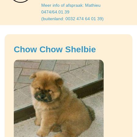
Meer info of afspraak: Mathieu
0474/64.01.39
(buitenland: 0032 474 64 01 39)
Chow Chow Shelbie