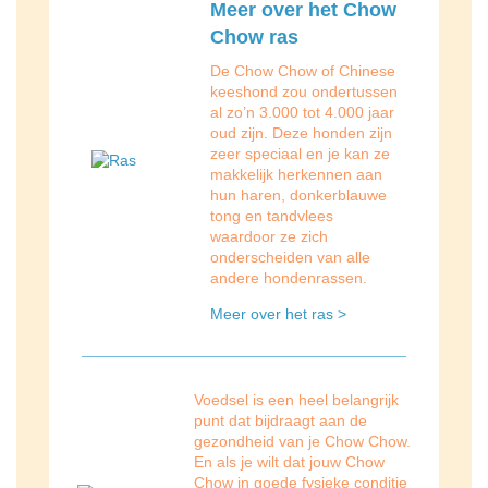
Meer over het Chow
Chow ras
De Chow Chow of Chinese
keeshond zou ondertussen
al zo’n 3.000 tot 4.000 jaar
oud zijn. Deze honden zijn
zeer speciaal en je kan ze
makkelijk herkennen aan
hun haren, donkerblauwe
tong en tandvlees
waardoor ze zich
onderscheiden van alle
andere hondenrassen.
Meer over het ras >
Voedsel is een heel belangrijk
punt dat bijdraagt ​​aan de
gezondheid van je Chow Chow.
En als je wilt dat jouw Chow
Chow in goede fysieke conditie