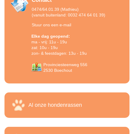
0474/64.01.39 (Mathieu)
(vanuit buitenland: 0032 474 64 01 39)
Stuur ons een e-mail
Elke dag geopend:
ma - vrij: 11u - 19u
zat: 10u - 19u
zon- & feestdagen: 13u - 19u
Provinciesteenweg 556
2530 Boechout
Al onze hondenrassen