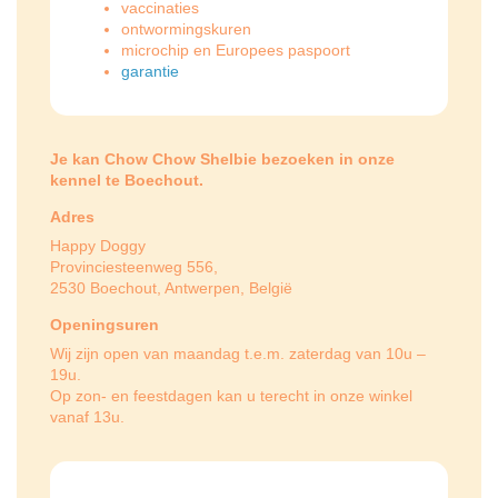
vaccinaties
ontwormingskuren
microchip en Europees paspoort
garantie
Je kan Chow Chow Shelbie bezoeken in onze
kennel te Boechout.
Adres
Happy Doggy
Provinciesteenweg 556,
2530 Boechout, Antwerpen, België
Openingsuren
Wij zijn open van maandag t.e.m. zaterdag van 10u –
19u.
Op zon- en feestdagen kan u terecht in onze winkel
vanaf 13u.