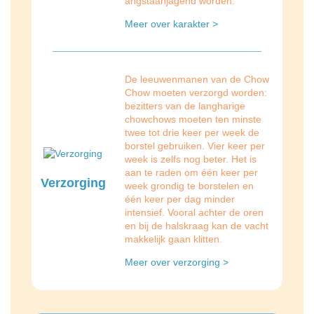
angstaanjagend worden.
Meer over karakter >
De leeuwenmanen van de Chow
Chow moeten verzorgd worden:
bezitters van de langharige
chowchows moeten ten minste
twee tot drie keer per week de
borstel gebruiken. Vier keer per
week is zelfs nog beter. Het is
aan te raden om één keer per
Verzorging
week grondig te borstelen en
één keer per dag minder
intensief. Vooral achter de oren
en bij de halskraag kan de vacht
makkelijk gaan klitten.
Meer over verzorging >